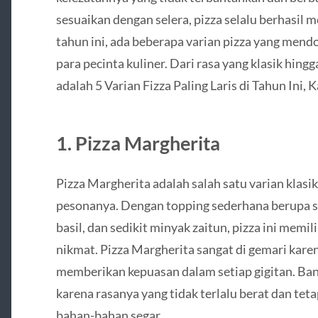
sesuaikan dengan selera, pizza selalu berhasil 
tahun ini, ada beberapa varian pizza yang mend
para pecinta kuliner. Dari rasa yang klasik hing
adalah 5 Varian Fizza Paling Laris di Tahun Ini
1.
Pizza Margherita
Pizza Margherita adalah salah satu varian klasi
pesonanya. Dengan topping sederhana berupa sa
basil, dan sedikit minyak zaitun, pizza ini memil
nikmat. Pizza Margherita sangat di gemari kar
memberikan kepuasan dalam setiap gigitan. Ba
karena rasanya yang tidak terlalu berat dan tet
bahan-bahan segar.