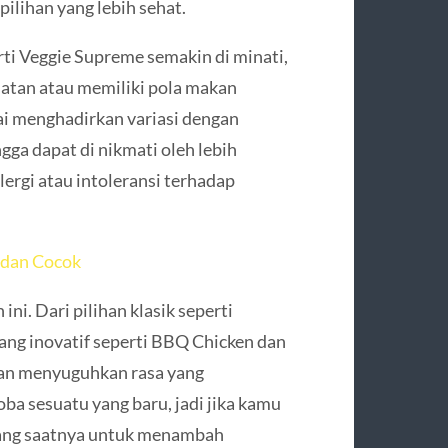
ilihan yang lebih sehat.
rti Veggie Supreme semakin di minati,
atan atau memiliki pola makan
ai menghadirkan variasi dengan
ga dapat di nikmati oleh lebih
ergi atau intoleransi terhadap
 dan Cocok
 ini. Dari pilihan klasik seperti
ang inovatif seperti BBQ Chicken dan
dan menyuguhkan rasa yang
a sesuatu yang baru, jadi jika kamu
arang saatnya untuk menambah