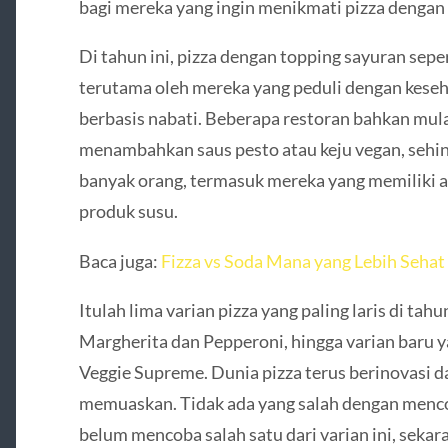
bagi mereka yang ingin menikmati pizza dengan p
Di tahun ini, pizza dengan topping sayuran sepe
terutama oleh mereka yang peduli dengan keseh
berbasis nabati. Beberapa restoran bahkan mul
menambahkan saus pesto atau keju vegan, sehing
banyak orang, termasuk mereka yang memiliki al
produk susu.
Baca juga:
Fizza vs Soda Mana yang Lebih Sehat
Itulah lima varian pizza yang paling laris di tahun
Margherita dan Pepperoni, hingga varian baru y
Veggie Supreme. Dunia pizza terus berinovasi 
memuaskan. Tidak ada yang salah dengan mencob
belum mencoba salah satu dari varian ini, sek