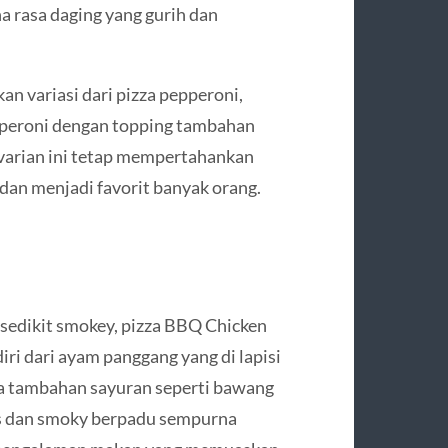
na rasa daging yang gurih dan
n variasi dari pizza pepperoni,
epperoni dengan topping tambahan
 varian ini tetap mempertahankan
s dan menjadi favorit banyak orang.
 sedikit smokey, pizza BBQ Chicken
diri dari ayam panggang yang di lapisi
pa tambahan sayuran seperti bawang
s dan smoky berpadu sempurna