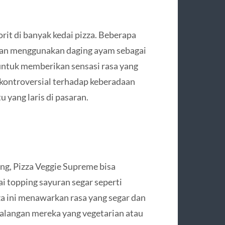
vorit di banyak kedai pizza. Beberapa
gan menggunakan daging ayam sebagai
ntuk memberikan sensasi rasa yang
kontroversial terhadap keberadaan
u yang laris di pasaran.
ng, Pizza Veggie Supreme bisa
i topping sayuran segar seperti
za ini menawarkan rasa yang segar dan
kalangan mereka yang vegetarian atau