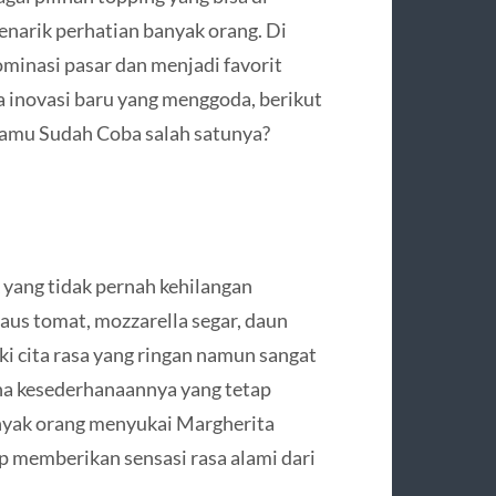
menarik perhatian banyak orang. Di
ominasi pasar dan menjadi favorit
ga inovasi baru yang menggoda, berikut
, Kamu Sudah Coba salah satunya?
k yang tidak pernah kehilangan
us tomat, mozzarella segar, daun
iki cita rasa yang ringan namun sangat
ena kesederhanaannya yang tetap
nyak orang menyukai Margherita
ap memberikan sensasi rasa alami dari