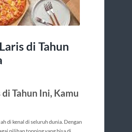
Laris di Tahun
a
s di Tahun Ini, Kamu
lah di kenal di seluruh dunia. Dengan
ai pilihan topping yang bisa di