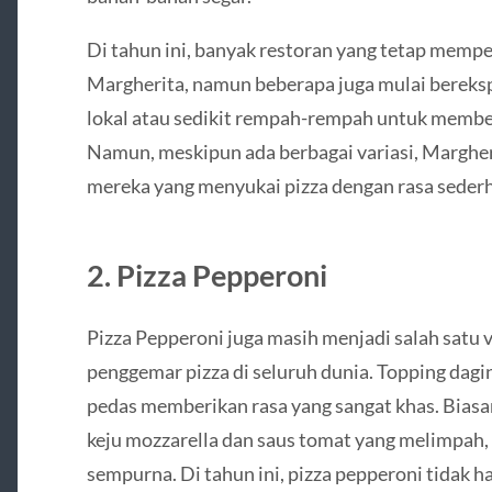
Di tahun ini, banyak restoran yang tetap mempe
Margherita, namun beberapa juga mulai berek
lokal atau sedikit rempah-rempah untuk memberi
Namun, meskipun ada berbagai variasi, Margher
mereka yang menyukai pizza dengan rasa sederh
2.
Pizza Pepperoni
Pizza Pepperoni juga masih menjadi salah satu v
penggemar pizza di seluruh dunia. Topping dagi
pedas memberikan rasa yang sangat khas. Biasa
keju mozzarella dan saus tomat yang melimpah,
sempurna. Di tahun ini, pizza pepperoni tidak ha