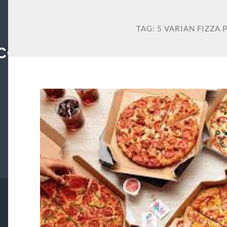
TAG:
5 VARIAN FIZZA 
COM: