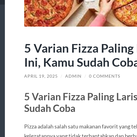
5 Varian Fizza Paling 
Ini, Kamu Sudah Cob
APRIL 19, 2025
/
ADMIN
/
0 COMMENTS
5 Varian Fizza Paling Lari
Sudah Coba
Pizza adalah salah satu makanan favorit yang te
kelezatannya yang tidak terbantahkan dan berbag