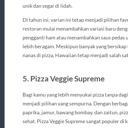
unik dan segar di lidah.
Di tahun ini, varian ini tetap menjadi pilihan fa
restoran mulai menambahkan variasi baru den
pengganti ham atau menambahkan saus pedas u
lebih beragam. Meskipun banyak yang bersikap 
nanas di pizza, Hawaiian tetap menjadi salah sat
5.
Pizza Veggie Supreme
Bagi kamu yang lebih menyukai pizza tanpa dagi
menjadi pilihan yang sempurna. Dengan berbaga
paprika, jamur, bawang bombay, dan zaitun, piz
sehat. Pizza Veggie Supreme sangat populer di 