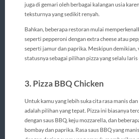
juga di gemari oleh berbagai kalangan usia kare
teksturnya yang sedikit renyah.
Bahkan, beberapa restoran mulai memperkenalka
seperti pepperoni dengan extra cheese atau p
seperti jamur dan paprika. Meskipun demikian,
statusnya sebagai pilihan pizza yang selalu lari
3.
Pizza BBQ Chicken
Untuk kamu yang lebih suka cita rasa manis dan
adalah pilihan yang tepat. Pizza ini biasanya ter
dengan saus BBQ, keju mozzarella, dan bebera
bombay dan paprika. Rasa saus BBQ yang mani