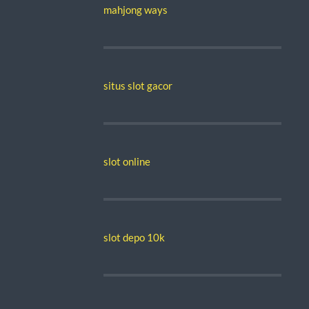
mahjong ways
situs slot gacor
slot online
slot depo 10k