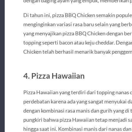
dengan daging ayam yang empuk, memberikan
Di tahun ini, pizza BBQ Chicken semakin popule
menginginkan variasi rasa baru selain yang ber
yang menyajikan pizza BBQ Chicken dengan ber
topping seperti bacon atau keju cheddar. Denga
Chicken telah berhasil menarik banyak penggema
4.
Pizza Hawaiian
Pizza Hawaiian yang terdiri dari topping nanas 
perdebatan karena ada yang sangat menyukai dan
dengan kombinasi rasa manis dan gurih yang di 
pungkiri bahwa pizza Hawaiian tetap menjadi sa
hingga saat ini. Kombinasi manis dari nanas d