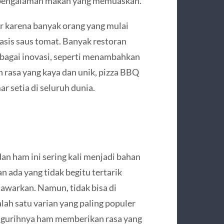
 pengalaman makan yang memuaskan.
r karena banyak orang yang mulai
basis saus tomat. Banyak restoran
bagai inovasi, seperti menambahkan
n rasa yang kaya dan unik, pizza BBQ
r setia di seluruh dunia.
dan ham ini sering kali menjadi bahan
 ada yang tidak begitu tertarik
tawarkan. Namun, tidak bisa di
lah satu varian yang paling populer
an gurihnya ham memberikan rasa yang