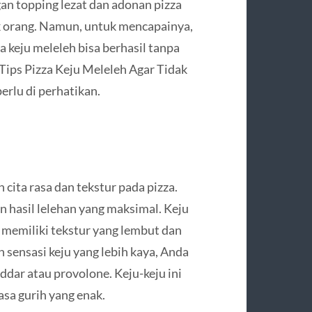
gan topping lezat dan adonan pizza
 orang. Namun, untuk mencapainya,
za keju meleleh bisa berhasil tanpa
 Tips Pizza Keju Meleleh Agar Tidak
erlu di perhatikan.
ita rasa dan tekstur pada pizza.
n hasil lelehan yang maksimal. Keju
a memiliki tekstur yang lembut dan
sensasi keju yang lebih kaya, Anda
dar atau provolone. Keju-keju ini
asa gurih yang enak.