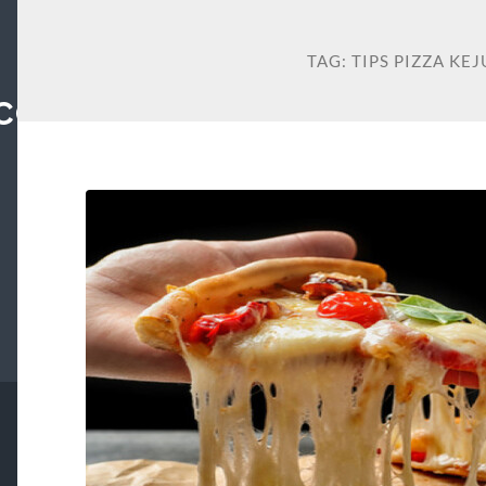
TAG:
TIPS PIZZA KE
COM: