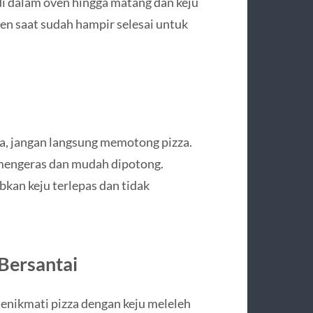
di dalam oven hingga matang dan keju
n saat sudah hampir selesai untuk
a, jangan langsung memotong pizza.
t mengeras dan mudah dipotong.
an keju terlepas dan tidak
 Bersantai
menikmati pizza dengan keju meleleh