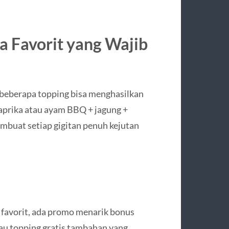
a Favorit yang Wajib
i beberapa topping bisa menghasilkan
paprika atau ayam BBQ + jagung +
buat setiap gigitan penuh kejutan
 favorit, ada promo menarik bonus
au topping gratis tambahan yang