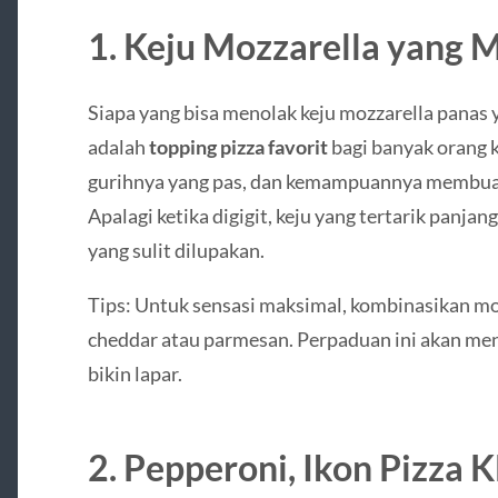
1. Keju Mozzarella yang 
Siapa yang bisa menolak keju mozzarella panas y
adalah
topping pizza favorit
bagi banyak orang k
gurihnya yang pas, dan kemampuannya membuat
Apalagi ketika digigit, keju yang tertarik panj
yang sulit dilupakan.
Tips: Untuk sensasi maksimal, kombinasikan moz
cheddar atau parmesan. Perpaduan ini akan me
bikin lapar.
2. Pepperoni, Ikon Pizza K