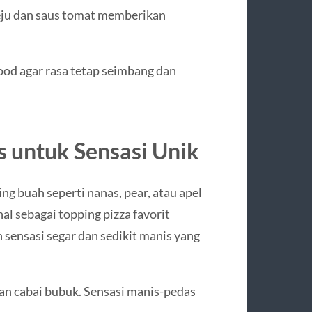
eju dan saus tomat memberikan
od agar rasa tetap seimbang dan
s untuk Sensasi Unik
ng buah seperti nanas, pear, atau apel
nal sebagai topping pizza favorit
sensasi segar dan sedikit manis yang
an cabai bubuk. Sensasi manis-pedas