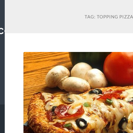
TAG:
TOPPING PIZZ
COM: