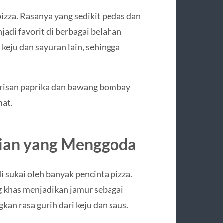
izza. Rasanya yang sedikit pedas dan
adi favorit di berbagai belahan
keju dan sayuran lain, sehingga
irisan paprika dan bawang bombay
mat.
rian yang Menggoda
i sukai oleh banyak pencinta pizza.
g khas menjadikan jamur sebagai
 rasa gurih dari keju dan saus.