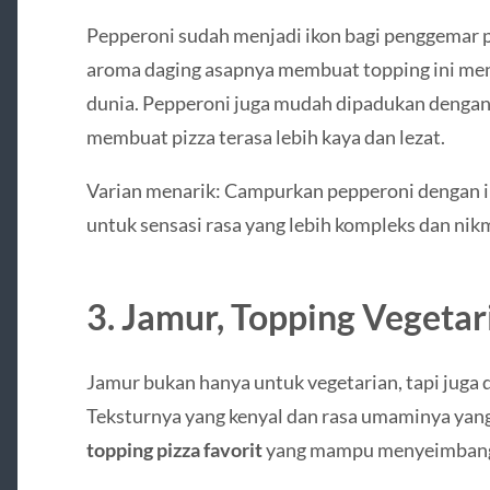
Pepperoni sudah menjadi ikon bagi penggemar p
aroma daging asapnya membuat topping ini menj
dunia. Pepperoni juga mudah dipadukan dengan 
membuat pizza terasa lebih kaya dan lezat.
Varian menarik: Campurkan pepperoni dengan 
untuk sensasi rasa yang lebih kompleks dan nik
3. Jamur, Topping Vegeta
Jamur bukan hanya untuk vegetarian, tapi juga d
Teksturnya yang kenyal dan rasa umaminya yan
topping pizza favorit
yang mampu menyeimbangkan