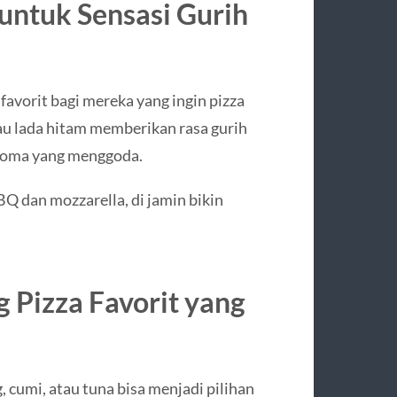
untuk Sensasi Gurih
favorit bagi mereka yang ingin pizza
tau lada hitam memberikan rasa gurih
roma yang menggoda.
 dan mozzarella, di jamin bikin
g Pizza Favorit yang
, cumi, atau tuna bisa menjadi pilihan