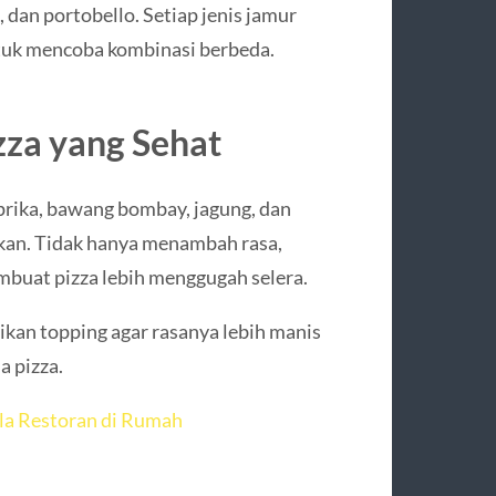
 dan portobello. Setiap jenis jamur
ntuk mencoba kombinasi berbeda.
zza yang Sehat
aprika, bawang bombay, jagung, dan
rkan. Tidak hanya menambah rasa,
buat pizza lebih menggugah selera.
ikan topping agar rasanya lebih manis
a pizza.
la Restoran di Rumah