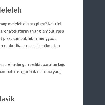
Meleleh
ang meleleh di atas pizza? Keju ini
arena teksturnya yang lembut, rasa
 pizza tampak lebih menggoda.
ang memberikan sensasi kenikmatan
zarella dengan sedikit parutan keju
nambah rasa gurih dan aroma yang
lasik