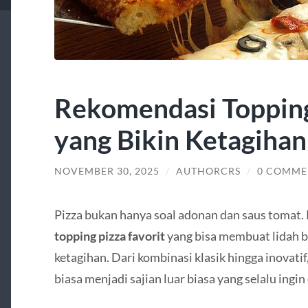
Rekomendasi Topping
yang Bikin Ketagihan
NOVEMBER 30, 2025
/
AUTHORCRS
/
0 COMME
Pizza bukan hanya soal adonan dan saus tomat.
topping pizza favorit
yang bisa membuat lidah 
ketagihan. Dari kombinasi klasik hingga inovat
biasa menjadi sajian luar biasa yang selalu ingin 