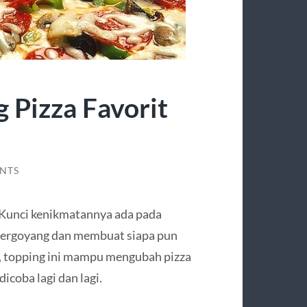
 Pizza Favorit
NTS
 Kunci kenikmatannya ada pada
bergoyang dan membuat siapa pun
if, topping ini mampu mengubah pizza
dicoba lagi dan lagi.