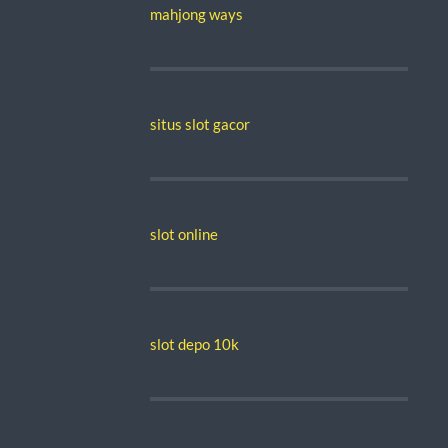
mahjong ways
situs slot gacor
slot online
slot depo 10k