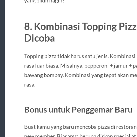
yang bikin nagih!
8. Kombinasi Topping Pizz
Dicoba
Topping pizza tidak harus satu jenis. Kombinas
rasa luar biasa. Misalnya, pepperoni + jamur + 
bawang bombay. Kombinasi yang tepat akan mem
rasa.
Bonus untuk Penggemar Baru
Buat kamu yang baru mencoba pizza di restoran
new member. Biasanya berupa diskon spesial at